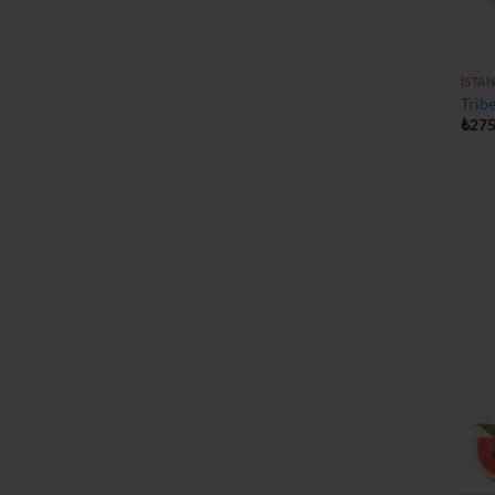
İSTAN
Tribe
₺
275